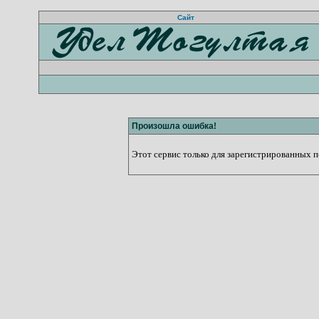
Сайт
Произошла ошибка!
Этот сервис только для зарегистрированных по