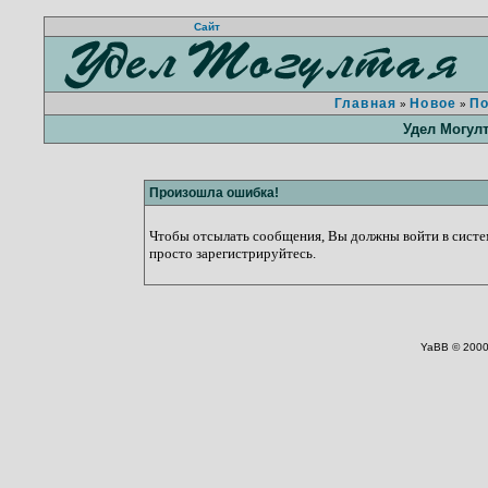
Сайт
Главная
Новое
П
»
»
Удел Могул
Произошла ошибка!
Чтобы отсылать сообщения, Вы должны войти в систем
просто зарегистрируйтесь.
YaBB © 2000