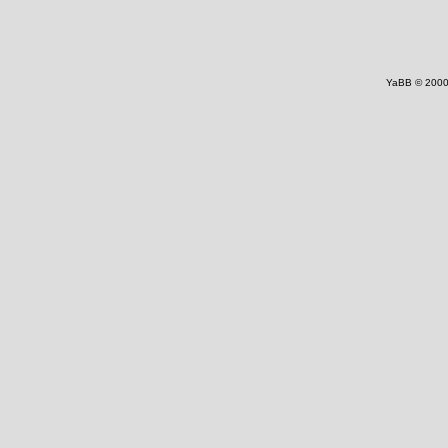
YaBB © 2000