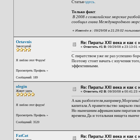
Статья-
здесь
.
Только факт
:
В 2008 г сомалийские морские разбой
сообщил глава Международного морск
«
Изменён в : 09/29/08 в 21:29:02 пользова
Oetavnis
Re: Пираты XXI века и как с
Завсегдатай
«
Ответить #1 В:
09/29/08 в 23:13:01 
С пиратством уже не раз успешно боро
Я люблю этот Форум!
Поэтому стоит начать с изучения того,
эффективными.
Просмотреть Профиль
»
Сообщений: 189
olegin
Re: Пираты XXI века и как с
Живет здесь
«
Ответить #2 В:
09/30/08 в 00:41:23 
А как разбогатели,например,Морганы?
Я люблю этот форум!
капитала.А правительство закрыло гла
Но нынешним африканским пиратам не
времена.Да и тотальная нищета нынче 
Просмотреть Профиль
»
Сообщений: 3520
FatCat
Re: Пираты XXI века и как с
Живет здесь